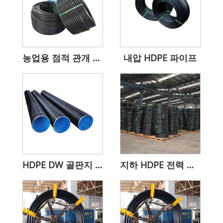
농업용 점적 관개 HDPE 파이프
내압 HDPE 파이프
HDPE DW 골판지 파이프
지하 HDPE 전력 통신 도관