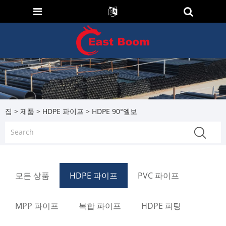
집
>
제품
>
HDPE 파이프
> HDPE 90°엘보
모든 상품
HDPE 파이프
PVC 파이프
MPP 파이프
복합 파이프
HDPE 피팅