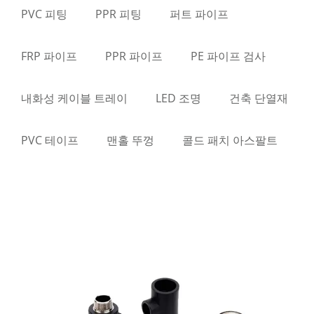
PVC 피팅
PPR 피팅
퍼트 파이프
FRP 파이프
PPR 파이프
PE 파이프 검사
내화성 케이블 트레이
LED 조명
건축 단열재
PVC 테이프
맨홀 뚜껑
콜드 패치 아스팔트