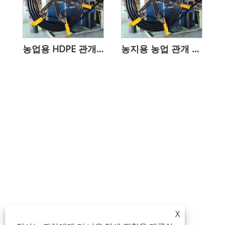
농업용 HDPE 관개 파이프
농지용 농업 관개 HDPE 수관
X