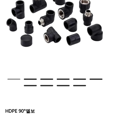
HDPE 90°엘보