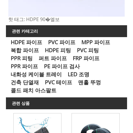
핫 태그: HDPE 90�엘보
관련 카테고리
HDPE 파이프
PVC 파이프
MPP 파이프
복합 파이프
HDPE 피팅
PVC 피팅
PPR 피팅
퍼트 파이프
FRP 파이프
PPR 파이프
PE 파이프 검사
내화성 케이블 트레이
LED 조명
건축 단열재
PVC 테이프
맨홀 뚜껑
콜드 패치 아스팔트
관련 상품