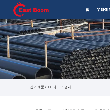
집
우리에 
집
>
제품
> PE 파이프 검사