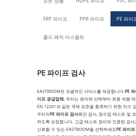
모든 상품
HDPE 파이프
PVC 파
FRP 파이프
PPR 파이프
PE 파이
콜드 패치 아스팔트
PE 파이프 검사
EASTBOOM은 포괄적인 서비스를 제공합니다.
PE 
이프 공급업체
, 우리는 원자재 선택부터 최종 제품 테
EN 12201과 같은 국제 표준을 충족하기 위한 치수 
우리의
PE 파이프 검사
육안 검사, 정수압 테스트 및 
하도록 보장합니다. 고급 테스트 장비와 인증된 검사관
신뢰할 수 있는 EASTBOOM을 선택하세요
PE 파이프