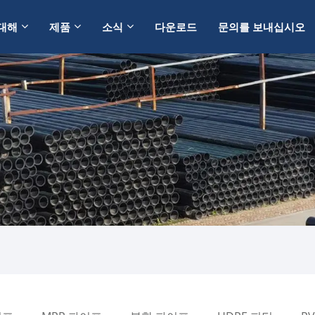
대해
제품
소식
다운로드
문의를 보내십시오