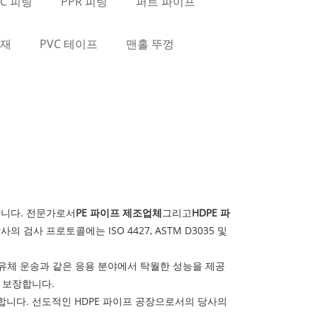
VC 피팅
PPR 피팅
퍼트 파이프
열재
PVC 테이프
맨홀 뚜껑
니다. 전문가로서
PE 파이프 제조업체
그리고
HDPE 파
사 프로토콜에는 ISO 4427, ASTM D3035 및
 유체 운송과 같은 응용 분야에서 탁월한 성능을 제공
 보장합니다.
합니다. 선도적인 HDPE 파이프 공장으로서의 당사의