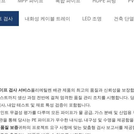
이프
MPP 파이프
복합 파이프
HDPE 피팅
P
프 검사
내화성 케이블 트레이
LED 조명
건축 단
파이프 검사 서비스
폴리에틸렌 배관 제품의 최고의 품질과 신뢰성을 보장합
스트까지 생산 과정 전반에 걸쳐 엄격한 품질 관리 조치를 시행합니다. 당사의 검
검사, 내압 테스트 및 재료 특성 검증이 포함됩니다.
조인트 무결성 평가를 다루며 모든 파이프가 물 공급, 가스 분배 및 산업용
을 통해 당사는 PE 파이프가 우수한 내식성, 내구성 및 수명을 제공함을
 품질 보증
귀하의 프로젝트 요구 사항에 맞는 맞춤형 검사 보고서를 제공