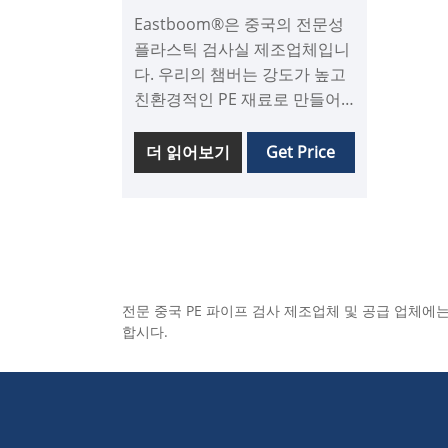
Eastboom®은 중국의 전문성
플라스틱 검사실 제조업체입니
다. 우리의 챔버는 강도가 높고
친환경적인 PE 재료로 만들어
졌습니다. 이들은 큰 하중 수용
용량을 갖추고 물에 단단히 밀
더 읽어보기
Get Price
봉하며 설치하기 쉽습니다. 주
거용, 상업 및 시립 배수 프로젝
트에 사용되는 당사 제품은 ISO
표준을 충족합니다.
전문 중국 PE 파이프 검사 제조업체 및 공급 업체에
합시다.