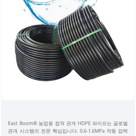
East Boom® 농업용 점적 관개 HDPE 파이프는 글로벌
관개 시스템의 전문 핵심입니다. 0.6-1.6MPa 작동 압력