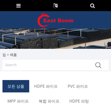
집
>
제품
모든 상품
HDPE 파이프
PVC 파이프
MPP 파이프
복합 파이프
HDPE 피팅