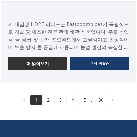
이 내압성 HDPE 파이프는 Eastboompipes가 독립적으
로 개발 및 제조한 전문 관개 배관 제품입니다. 주로 농업
용 물 공급 및 관개 프로젝트에서 효율적이고 안정적이
며 누출 방지 물 공급에 사용되며 농업 생산의 복잡한 지
형과 다양한 수압 요구 사항에 적응합니다. 우리는 대량
주문과 장기적인 협력을 환영합니다.
더 읽어보기
Get Price
<
1
2
3
4
5
...
30
>