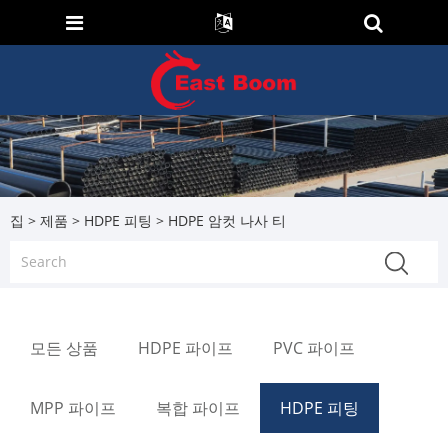
집
>
제품
>
HDPE 피팅
> HDPE 암컷 나사 티
모든 상품
HDPE 파이프
PVC 파이프
MPP 파이프
복합 파이프
HDPE 피팅