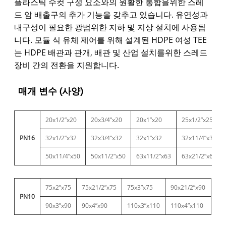
플라스틱 수컷 구성 요소와의 원활한 통합을위한 스레
드 암 배출구의 추가 기능을 갖추고 있습니다. 유연성과
내구성이 필요한 광범위한 지하 및 지상 설치에 사용됩
니다. 모듈 식 유체 제어를 위해 설계된 HDPE 여성 TEE
는 HDPE 배관과 관개, 배관 및 산업 설치를위한 스레드
장비 간의 전환을 지원합니다.
매개 변수 (사양)
20x1/2”x20
20x3/4”x20
20x1”x20
25x1/2”x25
PN16
32x1/2”x32
32x3/4”x32
32x1”x32
32x11/4”x32
50x11/4”x50
50x11/2”x50
63x11/2”x63
63x21/2”x63
75x2”x75
75x21/2”x75
75x3”x75
90x21/2”x90
PN10
90x3”x90
90x4”x90
110x3”x110
110x4”x110