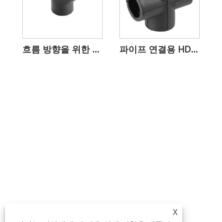
흐름 방향을 위한 45° HDPE 엘보
파이프 연결용 HDPE 균등 크로스 조인트
X