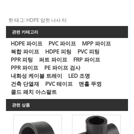
핫 태그: HDPE 암컷 나사 티
관련 카테고리
HDPE 파이프
PVC 파이프
MPP 파이프
복합 파이프
HDPE 피팅
PVC 피팅
PPR 피팅
퍼트 파이프
FRP 파이프
PPR 파이프
PE 파이프 검사
내화성 케이블 트레이
LED 조명
건축 단열재
PVC 테이프
맨홀 뚜껑
콜드 패치 아스팔트
관련 상품