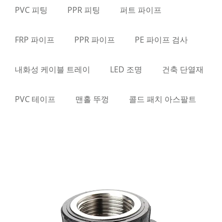
PVC 피팅
PPR 피팅
퍼트 파이프
FRP 파이프
PPR 파이프
PE 파이프 검사
내화성 케이블 트레이
LED 조명
건축 단열재
PVC 테이프
맨홀 뚜껑
콜드 패치 아스팔트